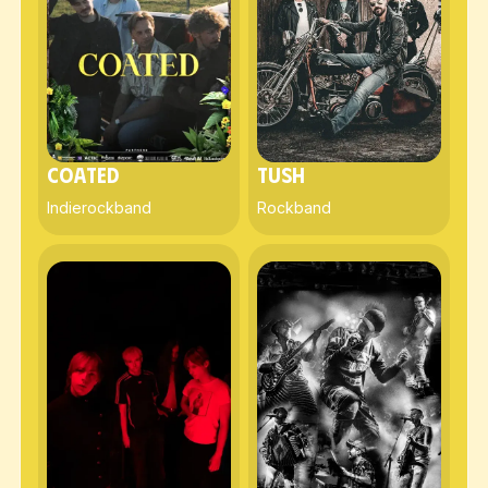
COATED
Tush
Indierockband
Rockband