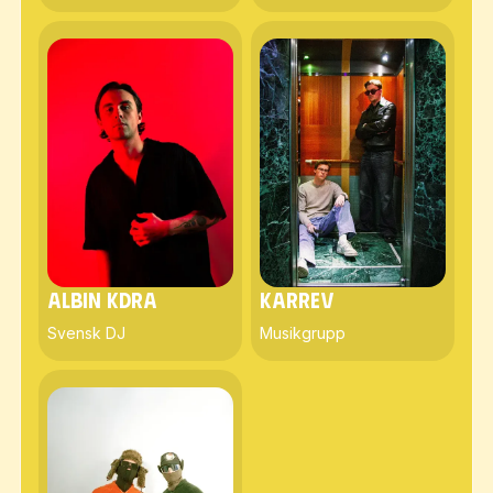
Albin Kdra
KarreV
Svensk DJ
Musikgrupp