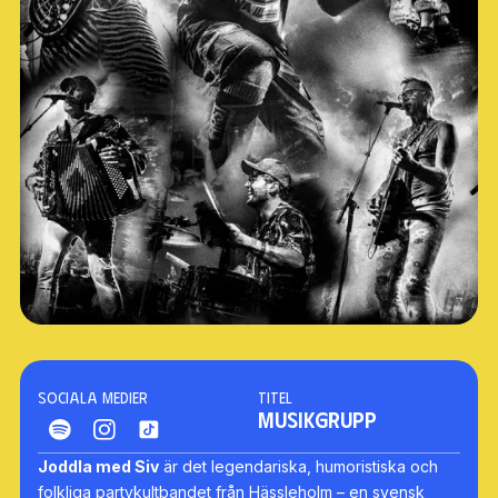
Sociala medier
Titel
MUSIKGRUPP
Joddla med Siv
är det legendariska, humoristiska och
folkliga partykultbandet från Hässleholm – en svensk