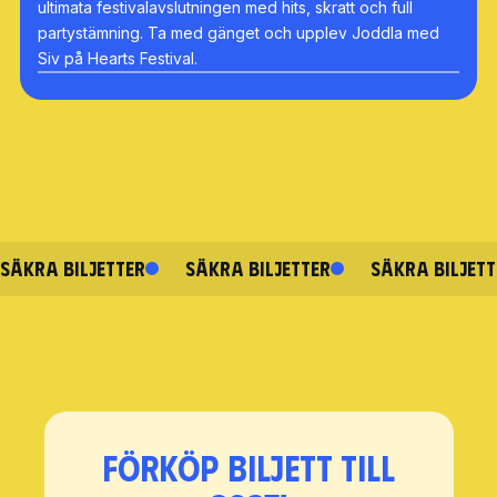
ultimata festivalavslutningen med hits, skratt och full
partystämning. Ta med gänget och upplev Joddla med
Siv på Hearts Festival.
SÄKRA BILJETTER
SÄKRA BILJETTER
SÄKRA BILJETT
Förköp biljett till