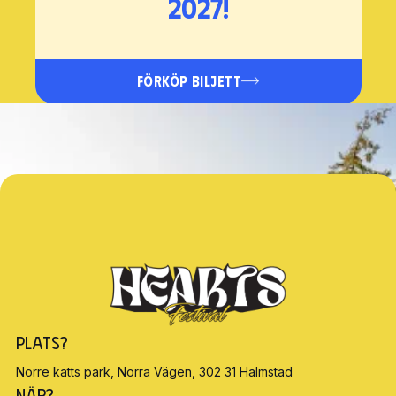
2027!
FÖRKÖP BILJETT
Plats?
Norre katts park, Norra Vägen, 302 31 Halmstad
När?