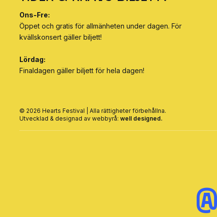
Ons-Fre:
Öppet och gratis för allmänheten under dagen. För
kvällskonsert gäller biljett!
Lördag:
Finaldagen gäller biljett för hela dagen!
© 2026 Hearts Festival | Alla rättigheter förbehållna.
Utvecklad & designad av webbyrå:
well designed.
@