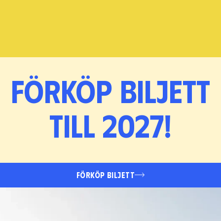
Förköp biljett
till 2027!
FÖRKÖP BILJETT